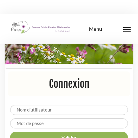
Skip
to
content
Menu
Connexion