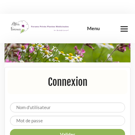
Skip
to
content
Menu
Connexion