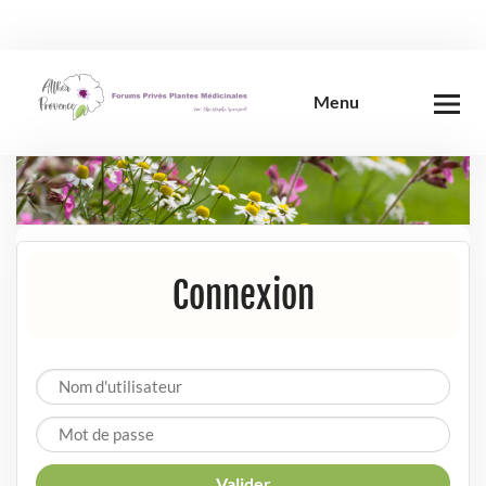
Skip
to
content
Menu
Connexion