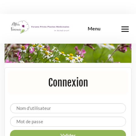
Skip
to
content
Menu
Connexion