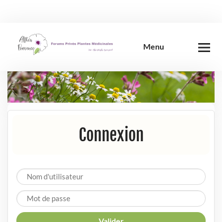
Skip
to
content
Menu
Connexion