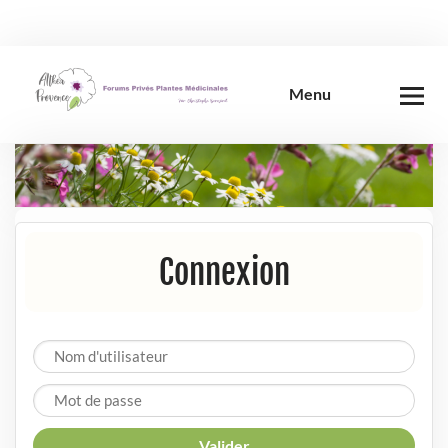
Skip
to
content
Menu
Connexion