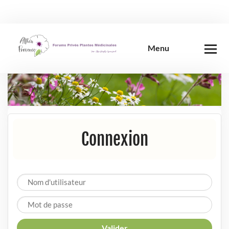
Skip
to
content
Menu
Connexion