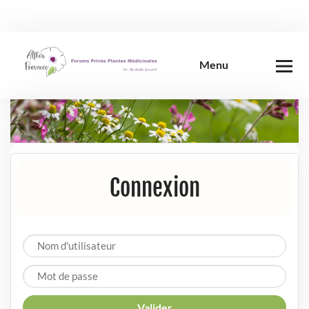
Skip
to
content
Menu
Connexion