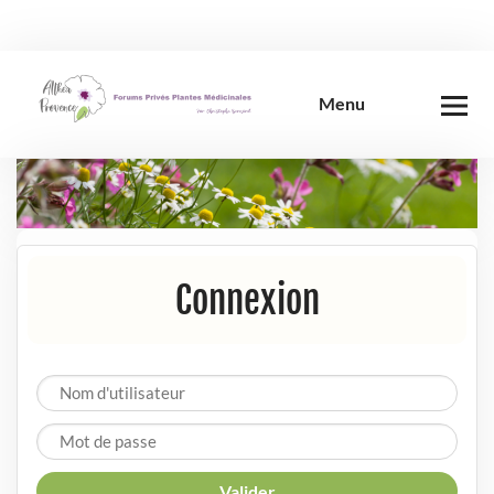
Skip
to
content
Menu
Connexion