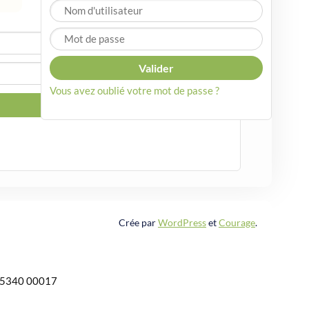
Vous avez oublié votre mot de passe ?
Crée par
WordPress
et
Courage
.
485340 00017