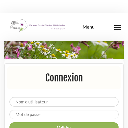
Skip
to
content
Menu
Connexion