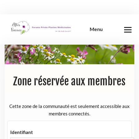
Skip
to
content
Menu
Zone réservée aux membres
Cette zone de la communauté est seulement accessible aux
membres connectés.
Identifiant