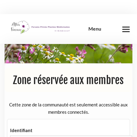
Skip
to
content
Menu
Zone réservée aux membres
Cette zone de la communauté est seulement accessible aux
membres connectés.
Identifiant